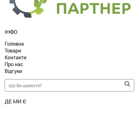
ІНФО
Головна
Товари
Контакти
Про нас
Відгуки
ДЕ МИ Є