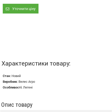
Уточнити ціну
Характеристики товару:
Стан
:
Новий
Виробник
:
Велес Агро
Особливості
:
Легені
Опис товару