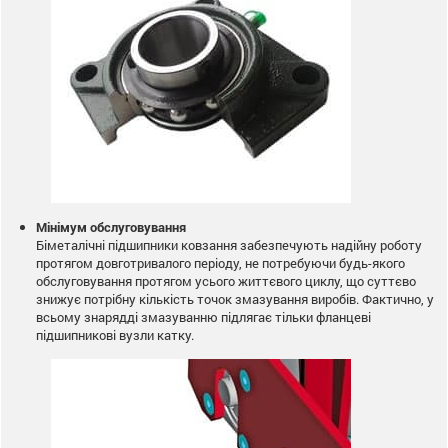
Мінімум обслуговування
Біметалічні підшипники ковзання забезпечують надійну роботу
протягом довготривалого періоду, не потребуючи будь-якого
обслуговування протягом усього життєвого циклу, що суттєво
знижує потрібну кількість точок змазування виробів. Фактично, у
всьому знарядді змазуванню підлягає тільки фланцеві
підшипникові вузли катку.