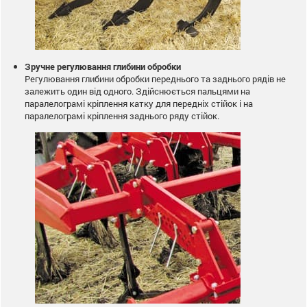
Зручне регулювання глибини обробки
Регулювання глибини обробки переднього та заднього рядів не
залежить один від одного. Здійснюється пальцями на
паралелограмі кріплення катку для передніх стійок і на
паралелограмі кріплення заднього ряду стійок.