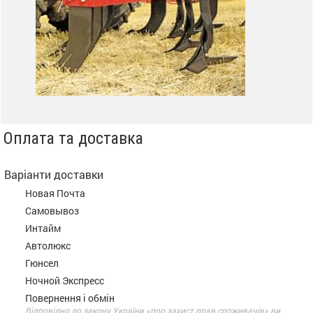
Оплата та доставка
Варіанти доставки
Новая Почта
Самовывоз
Интайм
Автолюкс
Гюнсел
Ночной Экспресс
Повернення і обмін
Відповідно до закону України «про захист прав споживачів» ви