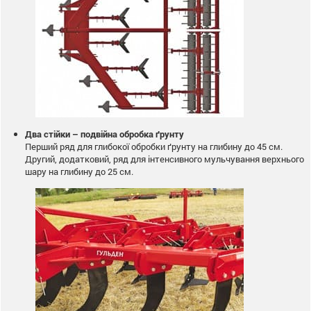
Два стійки – подвійна обробка ґрунту
Перший ряд для глибокої обробки ґрунту на глибину до 45 см.
Другий, додатковий, ряд для інтенсивного мульчування верхнього
шару на глибину до 25 см.