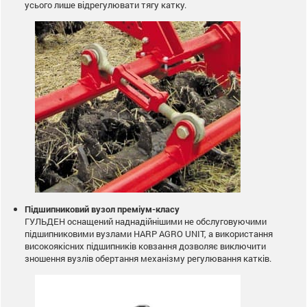
усього лише відрегулювати тягу катку.
Підшипниковий вузол преміум-класу
ГУЛЬДЕН оснащений наднадійнішими не обслуговуючими
підшипниковими вузлами HARP AGRO UNIT, а використання
високоякісних підшипників ковзання дозволяє виключити
зношення вузлів обертання механізму регулювання катків.