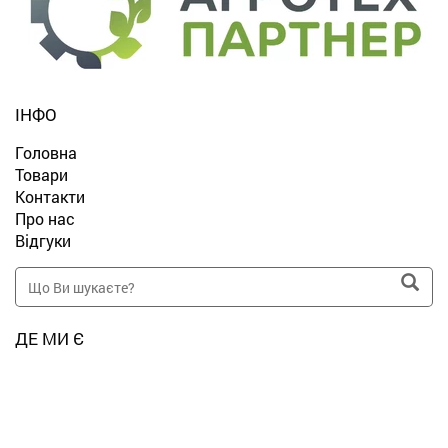
ІНФО
Головна
Товари
Контакти
Про нас
Відгуки
ДЕ МИ Є