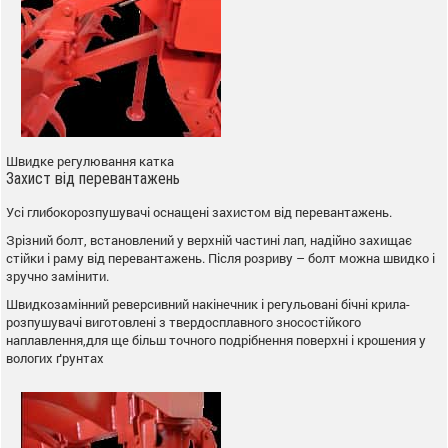
Швидке регулювання катка
Захист від перевантажень
Усі глибокорозпушувачі оснащені захистом від перевантажень.
Зрізний болт, встановлений у верхній частині лап, надійно захищає
стійки і раму від перевантажень. Після розриву – болт можна швидко і
зручно замінити.
Швидкозамінний реверсивний накінечник і регульовані бічні крила-
розпушувачі виготовлені з твердосплавного зносостійкого
наплавлення,для ще більш точного подрібнення поверхні і крошения у
вологих ґрунтах