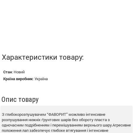
Характеристики товару:
Стан
:
Новий
Країна виробник
:
Україна
Опис товару
З глибокорозпушувачем “ФАВОРИТ” можливо інтенсивне
розпушування нижніх ґрунтових шарів без обороту пласта з
одночасним подрібненням і перемішуванням верхнього шару.Агресивне
положення лап забезпечує глибоке втягування і інтенсивне