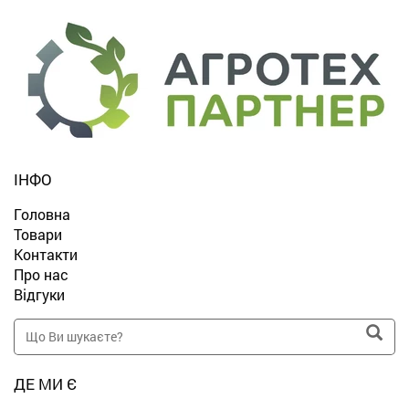
ІНФО
Головна
Товари
Контакти
Про нас
Відгуки
ДЕ МИ Є