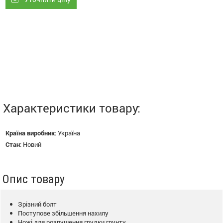
Характеристики товару:
Країна виробник
:
Україна
Стан
:
Новий
Опис товару
Зрізний болт
Поступове збільшення нахилу
Ножі для розпушення грудки грунту