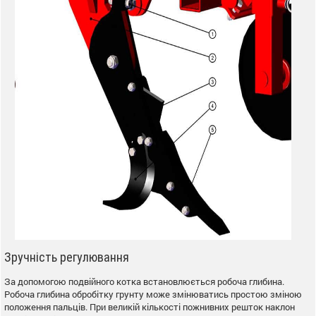
Зручність регулювання
За допомогою подвійного котка встановлюється робоча глибина.
Робоча глибина обробітку грунту може змінюватись простою зміною
положення пальців. При великій кількості пожнивних решток наклон