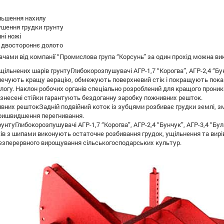
льшення нахилу
ушення грудки грунту
чні ножі
 двостороннє долото
чами від компанії “Промислова група “Корсунь” за один прохід можна вико
ільнених шарів грунтуГлибокорозпушувачі АГР-1,7 “Корогва”, АГР-2,4 “Б
зпечують кращу аерацію, обмежують поверхневий стік і покращують пока
огу. Наклон робочих органів спеціально розроблений для кращого проникн
знесені стійки гарантують бездоганну заробку пожнивних решток.
вних рештокЗадній подвійний коток із зубцями розбиває грудки землі, з
ришвидшення перегнивання.
унтуГлибокорозпушувачі АГР-1,7 “Корогва”, АГР-2,4 “Бунчук”, АГР-3,4 “Б
ків з шипами виконують остаточне розбивання грудок, ущільнення та вир
езперервного вирощування сільськогосподарських культур.