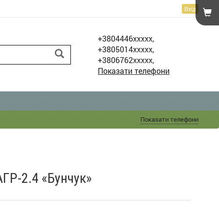
Вхід
+3804446xxxxx,
+3805014xxxxx,
+3806762xxxxx,
Показати телефони
Показати телефони
ГР-2.4 «Бунчук»