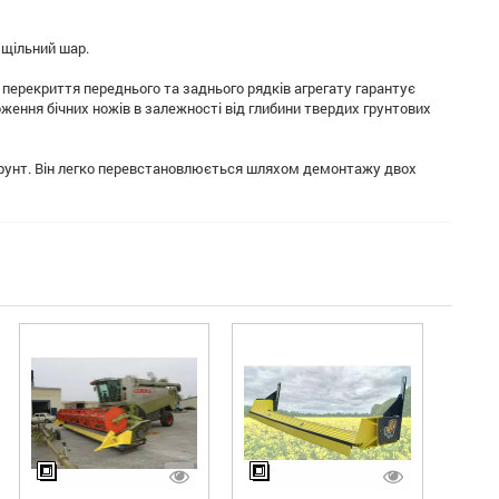
 щільний шар.
и перекриття переднього та заднього рядків агрегату гарантує
ження бічних ножів в залежності від глибини твердих грунтових
 грунт. Він легко перевстановлюється шляхом демонтажу двох