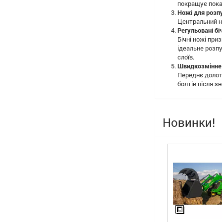
покращує пока
Ножі для розп
Центральний н
Регульовані бі
Бічні ножі при
ідеальне розпу
слоїв.
Швидкозмінне
Переднє долот
болтів після зн
Новинки!