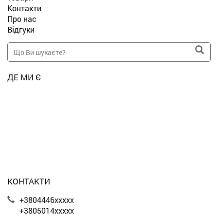
Контакти
Про нас
Відгуки
ДЕ МИ Є
КОНТАКТИ
+3804446xxxxx
+3805014xxxxx