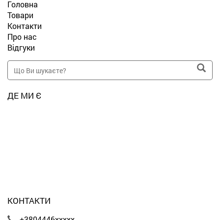
Головна
Товари
Контакти
Про нас
Відгуки
ДЕ МИ Є
КОНТАКТИ
+3804446xxxxx