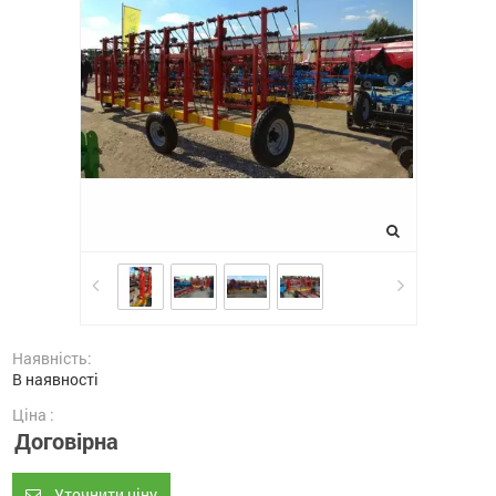
Наявність:
В наявності
Ціна :
Договірна
Уточнити ціну