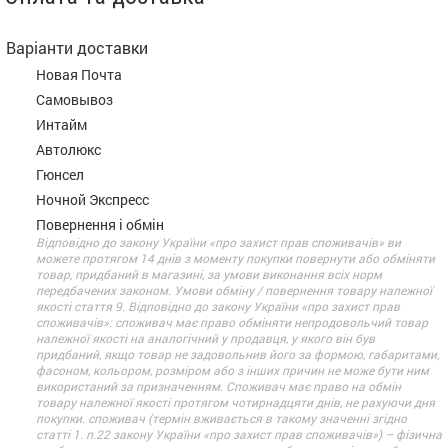
Варіанти доставки
Новая Почта
Самовывоз
Интайм
Автолюкс
Гюнсел
Ночной Экспресс
Повернення і обмін
Відповідно до закону України «про захист прав споживачів» ви
можете протягом 14 днів з моменту покупки повернути або обміняти
товар, придбаний в магазині, за умови виконання всіх норм
передбачених законом. Умови обміну / повернення товару належної
якості стаття 9. Відповідно до закону України «про захист прав
споживачів»: споживач має право обміняти непродовольчий товар
належної якості на аналогічний у продавця, у якого він був
придбаний, якщо товар не задовольнив його за формою, габаритами,
фасоном, кольором, розміром або з інших причин не може бути ним
використаний за призначенням. Споживач має право на обмін
товару належної якості протягом чотирнадцяти днів, не рахуючи дня
покупки. споживач (термін вживається в такому значенні згідно
статті 1. п.22 закону України «про захист прав споживачів») – фізична