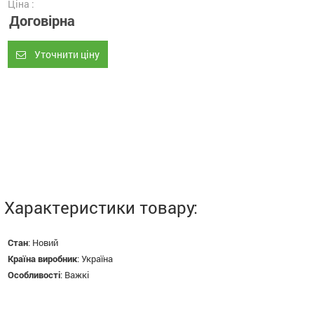
Ціна :
Договірна
Уточнити ціну
Характеристики товару:
Стан
:
Новий
Країна виробник
:
Україна
Особливості
:
Важкі