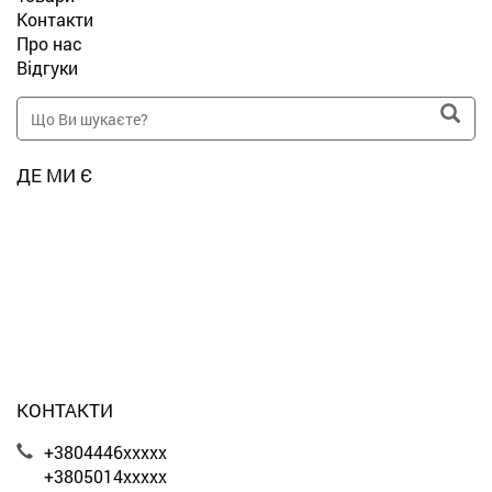
Контакти
Про нас
Відгуки
ДЕ МИ Є
КОНТАКТИ
+3804446xxxxx
+3805014xxxxx