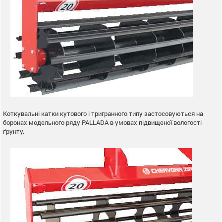
Коткувальні катки кутового і тригранного типу застосовуються на
боронах модельного ряду PALLADA в умовах підвищеної вологості
ґрунту.