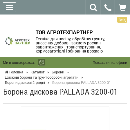
Вхід
ТОВ АГРОТЕХПАРТНЕР
Техніка для посіву, обробітку грунту,
внесення добрив і захисту рослин,
завантаження і транспортування,
кормозаготівлі і збирання врожаю
Ми в соцмережах:
Показати телефони
Головна
>
Каталог
>
Борони
>
Дискові борони та грунтообробні агрегати
>
Борони дискові 2-рядні
>
Борона дискова PALLADA 3200-01
Борона дискова PALLADA 3200-01