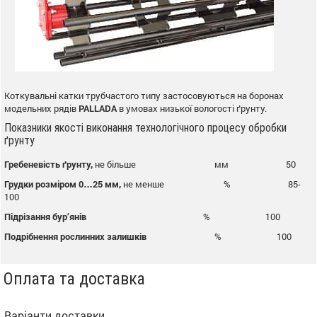
Коткувальні катки трубчастого типу застосовуються на боронах
модельних рядів
PALLADA
в умовах низької вологості ґрунту.
Показники якості виконання технологічного процесу обробки
ґрунту
Гребеневість ґрунту,
не більше мм 50
Грудки розміром 0…25 мм,
не менше % 85-
100
Підрізання бур’янів
% 100
Подрібнення рослинних залишків
% 100
Оплата та доставка
Варіанти доставки