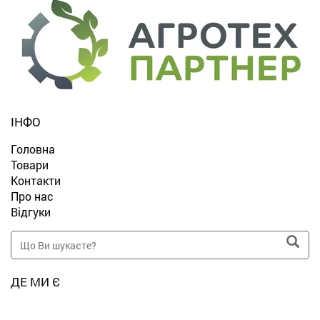
ІНФО
Головна
Товари
Контакти
Про нас
Відгуки
ДЕ МИ Є