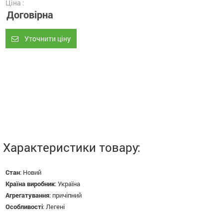
Ціна :
Договірна
Уточнити ціну
Характеристики товару:
Стан
:
Новий
Країна виробник
:
Україна
Агрегатування
:
причіпний
Особливості
:
Легені