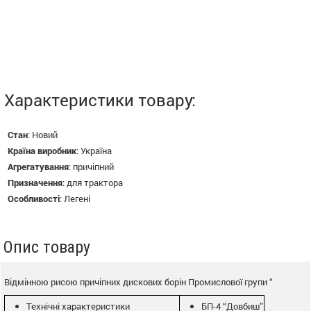
Характеристики товару:
Стан
:
Новий
Країна виробник
:
Україна
Агрегатування
:
причіпний
Призначення
:
для трактора
Особливості
:
Легені
Опис товару
Відмінною рисою причіпних дискових борін Промислової групи “
Технічні характеристики
БП-4 “Довбиш”