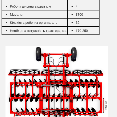
Робоча ширина захвату, м
4
Маса, кг
3700
Кількість робочих органів, шт.
32
Необхідна потужність трактора, к.с.
170-250