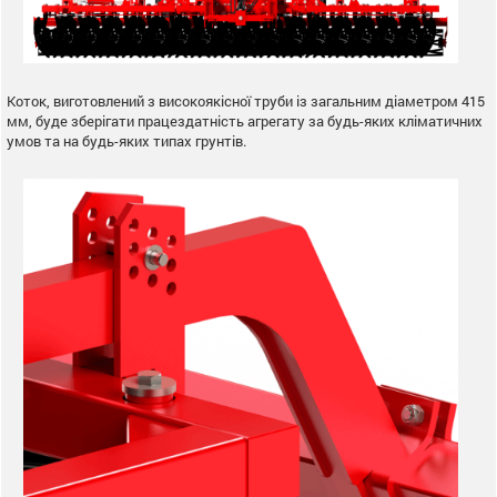
Коток, виготовлений з високоякісної труби із загальним діаметром 415
мм, буде зберігати працездатність агрегату за будь-яких кліматичних
умов та на будь-яких типах грунтів.