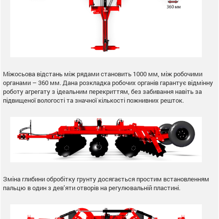
Міжосьова відстань між рядами становить 1000 мм, між робочими
органами – 360 мм. Дана розкладка робочих органів гарантує відмінну
роботу агрегату з ідеальним перекриттям, без забивання навіть за
підвищеної вологості та значної кількості пожнивних решток.
Зміна глибини обробітку грунту досягається простим встановленням
пальцю в один з дев’яти отворів на регулювальній пластині.