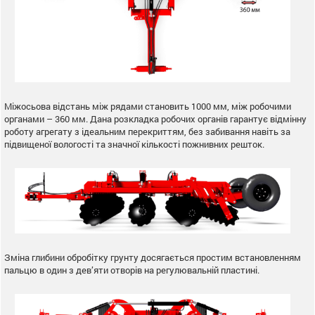
Міжосьова відстань між рядами становить 1000 мм, між робочими
органами – 360 мм. Дана розкладка робочих органів гарантує відмінну
роботу агрегату з ідеальним перекриттям, без забивання навіть за
підвищеної вологості та значної кількості пожнивних решток.
Зміна глибини обробітку грунту досягається простим встановленням
пальцю в один з дев’яти отворів на регулювальній пластині.