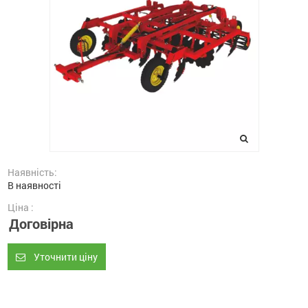
Наявність:
В наявності
Ціна :
Договірна
Уточнити ціну