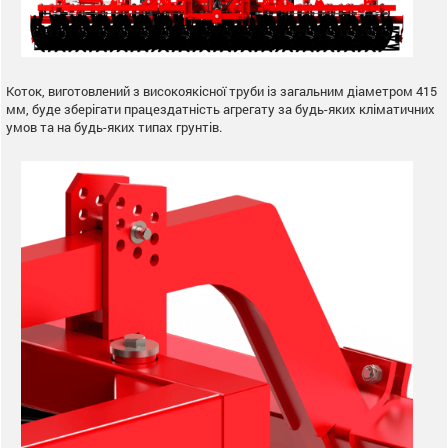
Коток, виготовлений з високоякісної труби із загальним діаметром 415
мм, буде зберігати працездатність агрегату за будь-яких кліматичних
умов та на будь-яких типах грунтів.