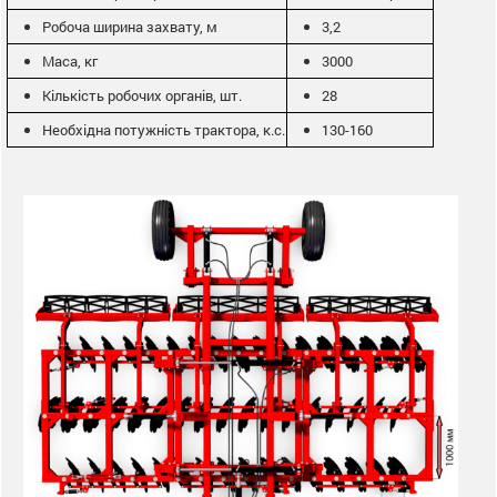
Робоча ширина захвату, м
3,2
Маса, кг
3000
Кількість робочих органів, шт.
28
Необхідна потужність трактора, к.с.
130-160