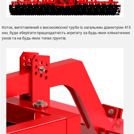
Коток, виготовлений з високоякісної труби із загальним діаметром 415
мм, буде зберігати працездатність агрегату за будь-яких кліматичних
умов та на будь-яких типах грунтів.