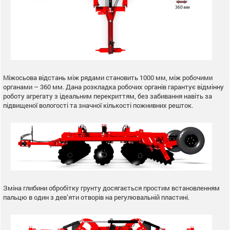
Міжосьова відстань між рядами становить 1000 мм, між робочими
органами – 360 мм. Дана розкладка робочих органів гарантує відмінну
роботу агрегату з ідеальним перекриттям, без забивання навіть за
підвищеної вологості та значної кількості пожнивних решток.
Зміна глибини обробітку грунту досягається простим встановленням
пальцю в один з дев’яти отворів на регулювальній пластині.