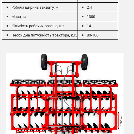
Робоча ширина захвату, м
2,4
Маса, кг
1300
Кількість робочих органів, шт.
14
Необхідна потужність трактора, к.с.
80-100