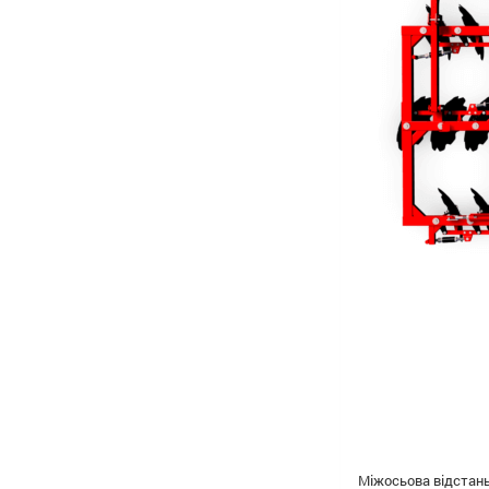
Міжосьова відстань