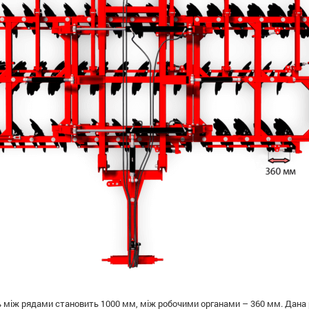
 між рядами становить 1000 мм, між робочими органами – 360 мм. Дана р