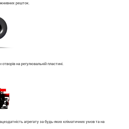
пожнивних решток.
 отворів на регулювальній пластині.
рацездатність агрегату за будь-яких кліматичних умов та на