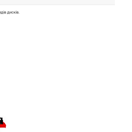
дів дисків.