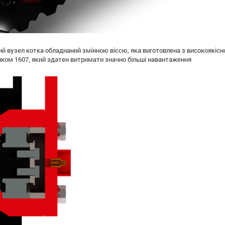
й вузел котка обладнаний змінною віссю, яка виготовлена з високоякі
ком 1607, який здатен витримати значно більші навантаження