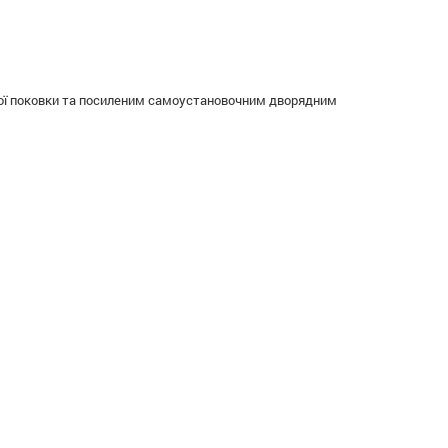
сної поковки та посиленим самоустановочним дворядним