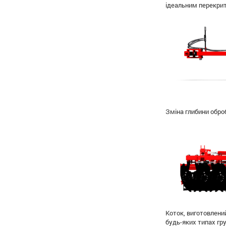
ідеальним перекрит
Зміна глибини обро
Коток, виготовлени
будь-яких типах гру