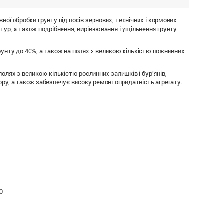
ої обробки грунту під посів зернових, технічних і кормових
тур, а також подрібнення, вирівнювання і ущільнення грунту
унту до 40%, а також на полях з великою кількістю пожнивних
олях з великою кількістю рослинних залишків і бур’янів,
ру, а також забезпечує високу ремонтопридатність агрегату.
0