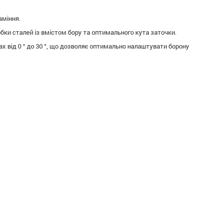
аміння.
бки сталей із вмістом бору та оптимального кута заточки.
х від 0 ° до 30 °, що дозволяє оптимально налаштувати борону