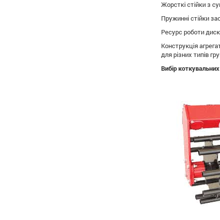
Жорсткі стійки з с
Пружинні стійки за
Ресурс роботи диск
Конструкція агрега
для різних типів гру
Вибір коткувальних