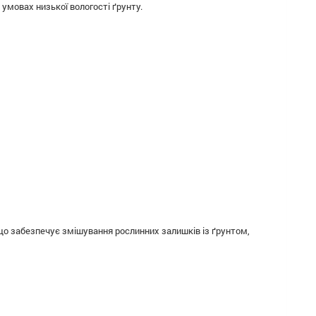
 умовах низької вологості ґрунту.
 що забезпечує змішування рослинних залишків із ґрунтом,