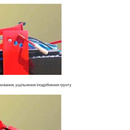
ювання, ущільнення іподрібнення грунту