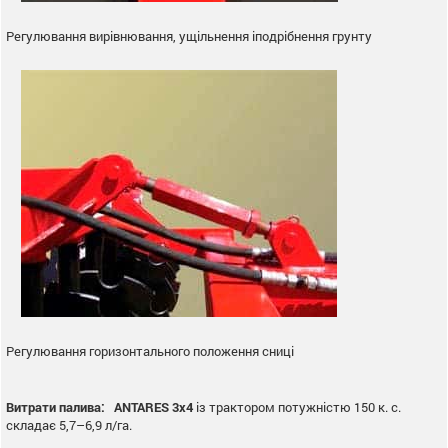
Регулювання вирівнювання, ущільнення іподрібнення грунту
Регулювання горизонтального положення сниці
Витрати палива:
ANTARES 3х4
із трактором потужністю 150 к. с.
складає 5,7–6,9 л/га.