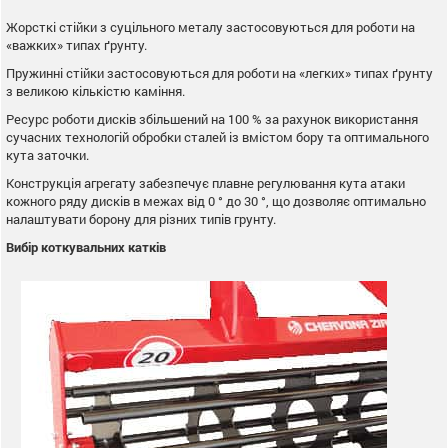
Жорсткі стійки з суцільного металу застосовуються для роботи на
«важких» типах ґрунту.
Пружинні стійки застосовуються для роботи на «легких» типах ґрунту
з великою кількістю каміння.
Ресурс роботи дисків збільшений на 100 % за рахунок використання
сучасних технологій обробки сталей із вмістом бору та оптимального
кута заточки.
Конструкція агрегату забезпечує плавне регулювання кута атаки
кожного ряду дисків в межах від 0 ° до 30 °, що дозволяє оптимально
налаштувати борону для різних типів грунту.
Вибір коткувальних катків