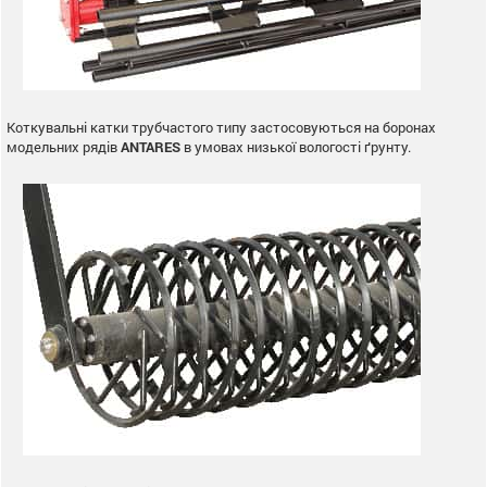
Коткувальні катки трубчастого типу застосовуються на боронах
модельних рядів
ANTARES
в умовах низької вологості ґрунту.