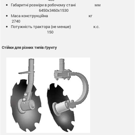
Габаритні розміри в робочому стані мм
6450х3460х1530
Маса конструкційна кг
2740
Потужність трактора (не менше) к.с.
150
Стійки для різних типів ґрунту