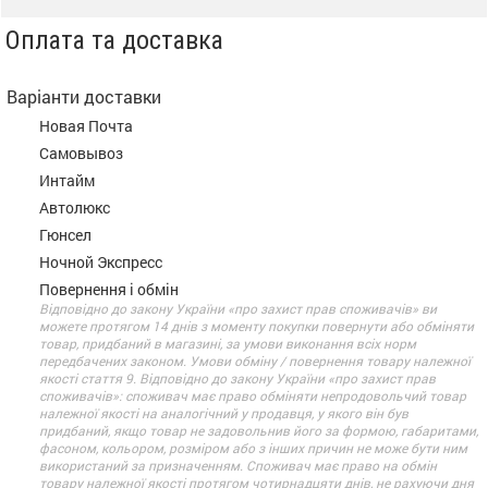
Оплата та доставка
Варіанти доставки
Новая Почта
Самовывоз
Интайм
Автолюкс
Гюнсел
Ночной Экспресс
Повернення і обмін
Відповідно до закону України «про захист прав споживачів» ви
можете протягом 14 днів з моменту покупки повернути або обміняти
товар, придбаний в магазині, за умови виконання всіх норм
передбачених законом. Умови обміну / повернення товару належної
якості стаття 9. Відповідно до закону України «про захист прав
споживачів»: споживач має право обміняти непродовольчий товар
належної якості на аналогічний у продавця, у якого він був
придбаний, якщо товар не задовольнив його за формою, габаритами,
фасоном, кольором, розміром або з інших причин не може бути ним
використаний за призначенням. Споживач має право на обмін
товару належної якості протягом чотирнадцяти днів, не рахуючи дня