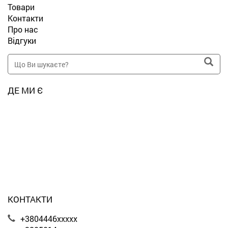
Товари
Контакти
Про нас
Відгуки
ДЕ МИ Є
КОНТАКТИ
+3804446xxxxx