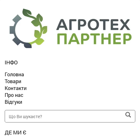
ІНФО
Головна
Товари
Контакти
Про нас
Відгуки
ДЕ МИ Є