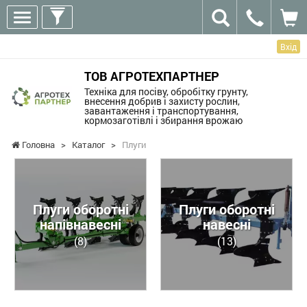
Вхід
ТОВ АГРОТЕХПАРТНЕР
Техніка для посіву, обробітку грунту,
внесення добрив і захисту рослин,
завантаження і транспортування,
кормозаготівлі і збирання врожаю
Головна
>
Каталог
>
Плуги
Плуги оборотні
Плуги оборотні
напівнавесні
навесні
(8)
(13)