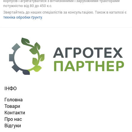
корпусів і агрегатуватися з вітчизняними і зарубіжними тракторами
потужністю від 80 до 450 к.с.
Звертайтесь до наших спеціалістів за консультацією. Також в каталозі є
техніка обробки ґрунту
.
ІНФО
Головна
Товари
Контакти
Про нас
Відгуки