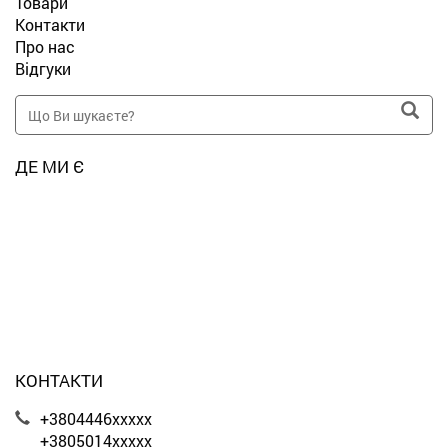
Товари
Контакти
Про нас
Відгуки
ДЕ МИ Є
КОНТАКТИ
+3804446xxxxx
+3805014xxxxx